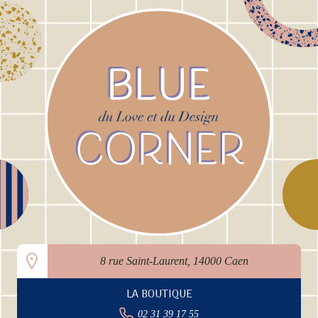
8 rue Saint-Laurent, 14000 Caen
LA BOUTIQUE
02 31 39 17 55