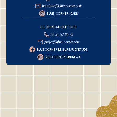
boutique@blue-corner.com
BLUE_CORNER_CAEN
LE BUREAU D'ÉTUDE
02 31 57 86 75
projet@blue-corner.com
BLUE CORNER LE BUREAU D’ÉTUDE
BLUECORNERLEBUREAU